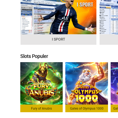
I SPORT
Slots Populer
Fury of Anubis
Gates of Olympus 1000