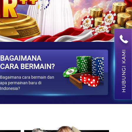
BAGAIMANA
CARA BERMAIN?
Bagaimana cara bermain dan
apa permainan baru di
Indonesia?