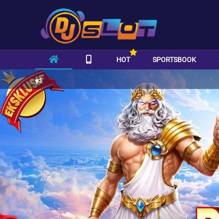
HOT
SPORTSBOOK